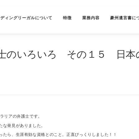
ーディングリーガルについて
特徴
業務内容
豪州遺言書に
のいろいろ その１５ 日本の弁
トラリアの弁護士です。
たな発見がありました。
ったら、生涯有効な資格とのこと。正直びっくりしました！！