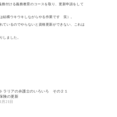
義務付ける義務教育のコースを取り、更新申請をして
は結構ウキウキしながらやる作業です 笑）。
れているのでやらないと資格更新ができない、これは
りしました。
トラリアの弁護士のいろいろ その２１
保険の更新
年1月21日