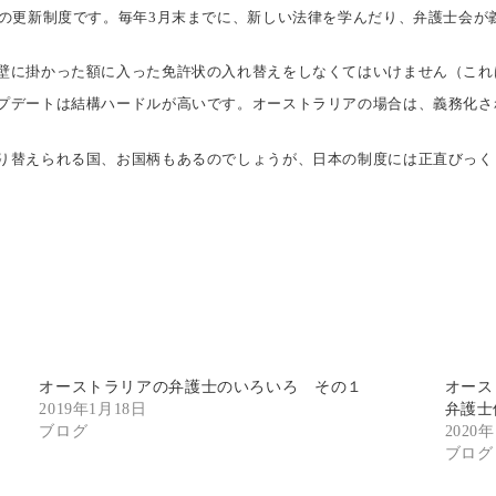
日の更新制度です。毎年3月末までに、新しい法律を学んだり、弁護士会が
壁に掛かった額に入った免許状の入れ替えをしなくてはいけません（これ
プデートは結構ハードルが高いです。オーストラリアの場合は、義務化さ
り替えられる国、お国柄もあるのでしょうが、日本の制度には正直びっく
オーストラリアの弁護士のいろいろ その１
オース
2019年1月18日
弁護士
ブログ
2020
ブログ