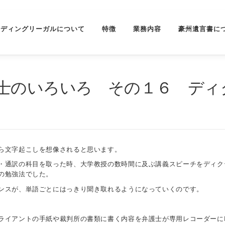
ーディングリーガルについて
特徴
業務内容
豪州遺言書に
士のいろいろ その１６ ディ
ら文字起こしを想像されると思います。
・通訳の科目を取った時、大学教授の数時間に及ぶ講義スピーチをディク
の勉強法でした。
ンスが、単語ごとにはっきり聞き取れるようになっていくのです。
ライアントの手紙や裁判所の書類に書く内容を弁護士が専用レコーダーに