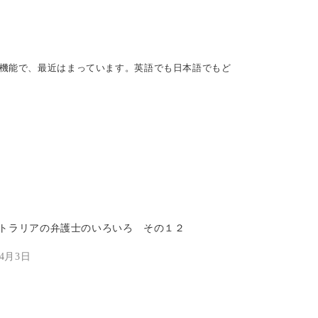
ン機能で、最近はまっています。英語でも日本語でもど
トラリアの弁護士のいろいろ その１２
年4月3日