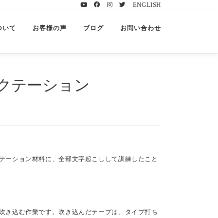
ENGLISH
ついて
お客様の声
ブログ
お問い合わせ
クテーション
テーション材料に、全部文字起こしして訓練したこと
吹き込む作業です。吹き込んだテープは、タイプ打ち