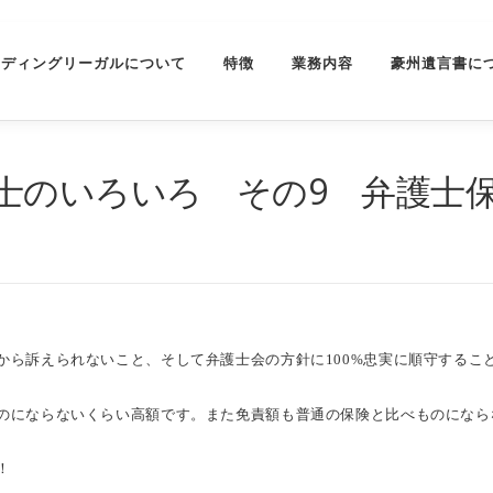
ーディングリーガルについて
特徴
業務内容
豪州遺言書に
士のいろいろ その9 弁護士
から訴えられないこと、そして弁護士会の方針に100%忠実に順守するこ
のにならないくらい高額です。また免責額も普通の保険と比べものになら
！