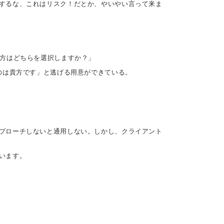
するな、これはリスク！だとか、やいやい言って来ま
貴方はどちらを選択しますか？」
のは貴方です」と逃げる用意ができている。
プローチしないと通用しない。しかし、クライアント
います。