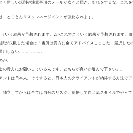
とく新しい規則や注意事項のメールが次々と届き、あれをするな、これを
は、とことんリスクマネージメントが強化されます。
こういう結果が予想されます。2がこれでこういう結果が予想されます。
の選択が失敗した場合は「当所は貴方に全てアドバイスしました、選択した
通用しない…………….。
のが、
士の貴方にお願いしているんです、どちらが良いか選んで下さい」。
アントは日本人。そうすると、日本人のクライアントが納得する方法でア
。
。独立してからは全ては自分のリスク、覚悟して自己流スタイルでやって