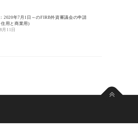
：2020年7月1日～のFIRB外資審議会の申請
居住用と商業用)
年8月11日