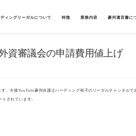
ーディングリーガルについて
特徴
業務内容
豪州遺言書に
IRB外資審議会の申請費用値上げ
おります。今後YouTube豪州弁護士ハーディング裕子のリーガルチャンネル
デートされています。