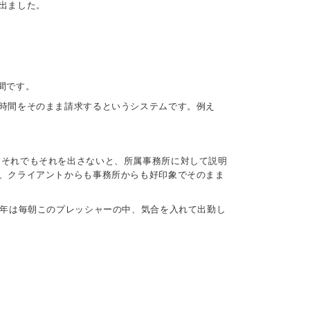
出ました。
時間です。
時間をそのまま請求するというシステムです。例え
です。それでもそれを出さないと、所属事務所に対して説明
、クライアントからも事務所からも好印象でそのまま
0年は毎朝このプレッシャーの中、気合を入れて出勤し