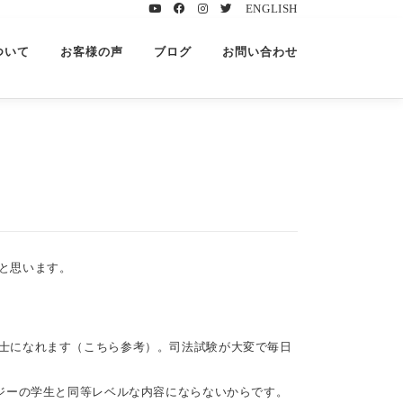
ENGLISH
ついて
お客様の声
ブログ
お問い合わせ
と思います。
士になれます（
こちら参考
）。司法試験が大変で毎日
ジーの学生と同等レベルな内容にならないからです。