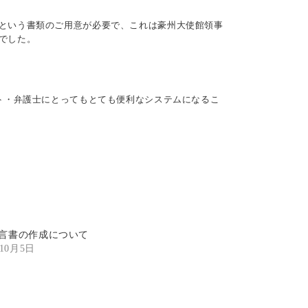
という書類のご用意が必要で、これは豪州大使館領事
でした。
ト・弁護士にとってもとても便利なシステムになるこ
言書の作成について
年10月5日