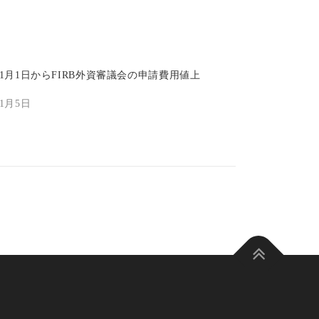
1年1月1日からFIRB外資審議会の申請費用値上
年1月5日