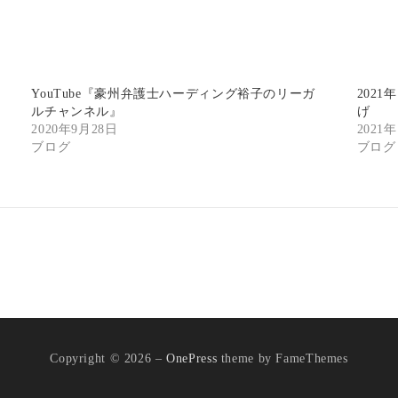
YouTube『豪州弁護士ハーディング裕子のリーガ
202
ルチャンネル』
げ
2020年9月28日
2021
ブログ
ブログ
Copyright © 2026
–
OnePress
theme by FameThemes