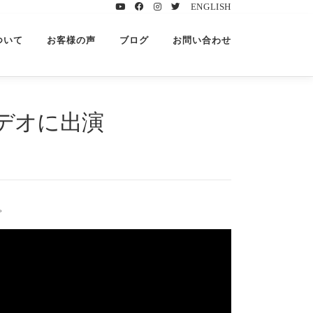
ENGLISH
ついて
お客様の声
ブログ
お問い合わせ
デオに出演
。