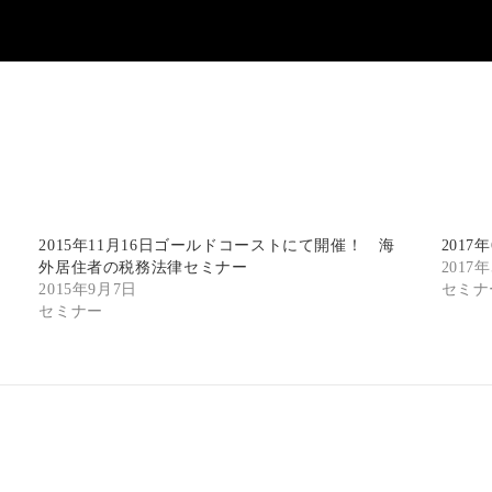
2015年11月16日ゴールドコーストにて開催！ 海
201
外居住者の税務法律セミナー
2017
2015年9月7日
セミナ
セミナー