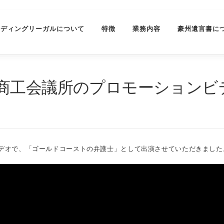
ーディングリーガルについて
特徴
業務内容
豪州遺言書に
商工会議所のプロモーションビ
デオで、「ゴールドコーストの弁護士」として出演させていただきました