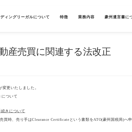
ーディングリーガルについて
特徴
業務内容
豪州遺言書に
の不動産売買に関連する法改正
点が変更いたしました。
続きについて
加手続きについて
の売買時、売り手はClearance Certificateという書類をATO(豪