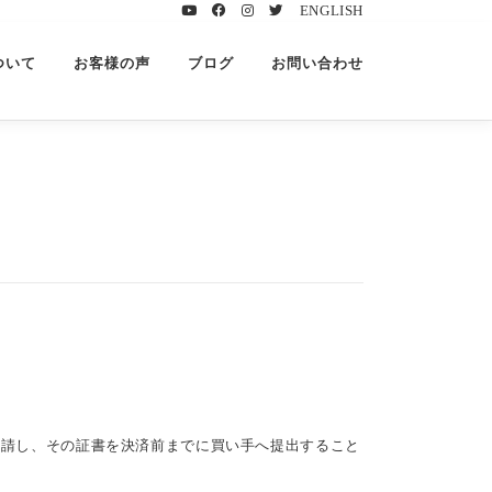
ENGLISH
ついて
お客様の声
ブログ
お問い合わせ
州国税局)へ申請し、その証書を決済前までに買い手へ提出すること