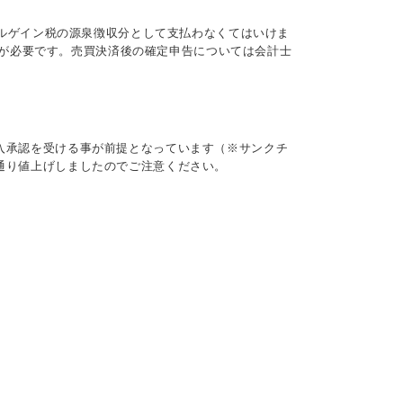
らキャピタルゲイン税の源泉徴収分として支払わなくてはいけま
意が必要です。売買決済後の確定申告については会計士
購入承認を受ける事が前提となっています（※サンクチ
の通り値上げしましたのでご注意ください。