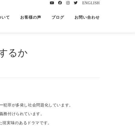
ENGLISH
ついて
お客様の声
ブログ
お問い合わせ
するか
バー犯罪が多発し社会問題化しています。
で義務付けられています。
した現実味のあるドラマです。