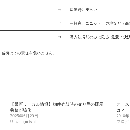
⇒
決済時に支払い
⇒
一軒家、ユニット、更地など（商
⇒
購入決済前のみに限る
注意：決
ねられ、当初はその責任を負いません。
【最新リーガル情報】物件売却時の売り手の開示
オース
義務が強化
は？
2025年6月29日
2018
Uncategorised
ブログ