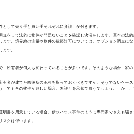
件として売り手と買い手それぞれに弁護士が付きます。
調査をして法的に物件が問題ないことを確認し決済をします。基本の法的
します。境界線の測量や物件の建築許可については、オプション調査に
します。
で、所有者が何人も変わっていることが多いです。そのような場合、家の
所有者が建てた際役所の認可を取っておくべきですが、そうでないケース
うしてもその物件が欲しい場合、無許可を承知で買うでしょう。しかし、
証明書を用意している場合、積水ハウス事件のように専門家でさえも騙
リスクは伴います。