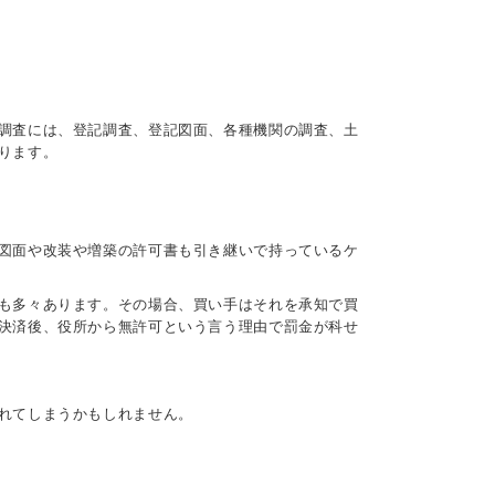
調査には、登記調査、登記図面、各種機関の調査、土
なります。
図面や改装や増築の許可書も引き継いで持っているケ
も多々あります。その場合、買い手はそれを承知で買
決済後、役所から無許可という言う理由で罰金が科せ
されてしまうかもしれません。