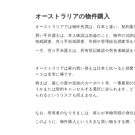
オーストラリアの物件購入
オーストラリアでは物件売買は、日本と違い、契約案
買い手弁護士は、本人確認は勿論のこと、物件の法的
地税調査、売り手担保調査、市税や管理組合調査等を
一方、売り手弁護士は、所有登記確認や所有者確認を
オーストラリアは家の買い替えは日本と比べると頻繁
ースは非常に稀です。
例えば、庭に小屋や追加のカーポート等、一番最初の
うかまたは契約キャンセルする選択に迫られます。ど
られるというリスクも拭えません。
なお、所有者のなりすましは、彼らが本物同様の身分
このように、物件購入という大きな買い物をする際、