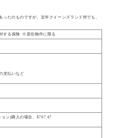
前からあったのものですが、近年クイーンズランド州でも、
対する保険 ※居住物件に限る
金の支払いなど
ション)購入の場合、$767.47